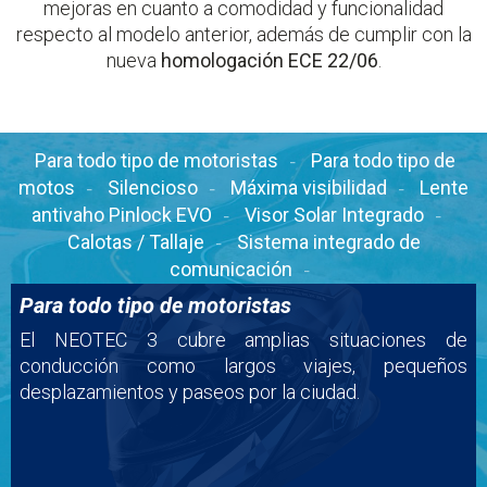
mejoras en cuanto a comodidad y funcionalidad
respecto al modelo anterior, además de cumplir con la
nueva
homologación ECE 22/06
.
Para todo tipo de motoristas
Para todo tipo de
motos
Silencioso
Máxima visibilidad
Lente
antivaho Pinlock EVO
Visor Solar Integrado
Calotas / Tallaje
Sistema integrado de
comunicación
Para todo tipo de motoristas
El NEOTEC 3 cubre amplias situaciones de
conducción como largos viajes, pequeños
desplazamientos y paseos por la ciudad.