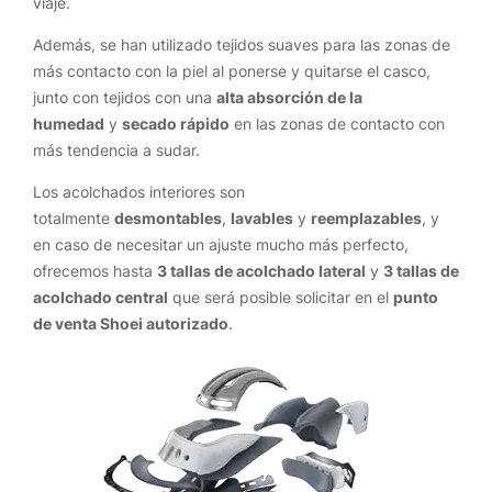
viaje.
Además, se han utilizado tejidos suaves para las zonas de
más contacto con la piel al ponerse y quitarse el casco,
junto con tejidos con una
alta absorción de la
humedad
y
secado rápido
en las zonas de contacto con
más tendencia a sudar.
Los acolchados interiores son
totalmente
desmontables
,
lavables
y
reemplazables
, y
en caso de necesitar un ajuste mucho más perfecto,
ofrecemos hasta
3 tallas de acolchado lateral
y
3 tallas de
acolchado central
que será posible solicitar en el
punto
de venta Shoei autorizado
.