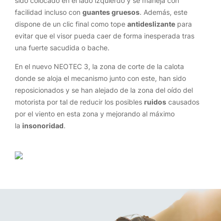
sido colocado en el lado izquierdo y se maneja con
facilidad incluso con
guantes gruesos
. Además, este
dispone de un clic final como tope
antideslizante
para
evitar que el visor pueda caer de forma inesperada tras
una fuerte sacudida o bache.
En el nuevo NEOTEC 3, la zona de corte de la calota
donde se aloja el mecanismo junto con este, han sido
reposicionados y se han alejado de la zona del oído del
motorista por tal de reducir los posibles
ruidos
causados
por el viento en esta zona y mejorando al máximo
la
insonoridad
.