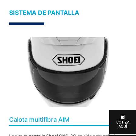
SISTEMA DE PANTALLA
Calota multifibra AIM
COTIZA
AQUÍ
La nueva
pantalla Shoei CNS-3C
ha sido desarrollada