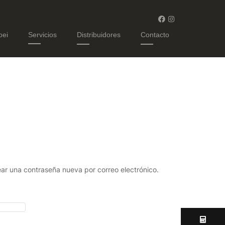
oei
Servicios
Distribuidores
Contacto
ear una contraseña nueva por correo electrónico.