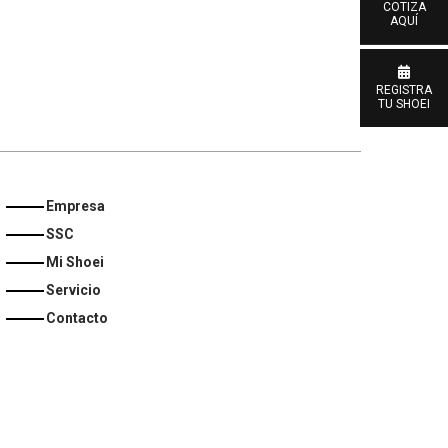
COTIZA
AQUÍ
REGISTRA
TU SHOEI
Empresa
SSC
Mi Shoei
Servicio
Contacto