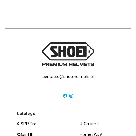
contacto@shoeihelmets.cl
Catálogo
X-SPR Pro
J-Cruise II
XSpirit III
Hornet ADV